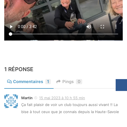
1 RÉPONSE
Commentaires
1
Pings
0
Martin
15 mai 2023 à 10 h 55 min
Ça fait plaisir de voir un club toujours aussi vivant !! La
bise à tout ceux que je connais depuis la Haute-Savoie