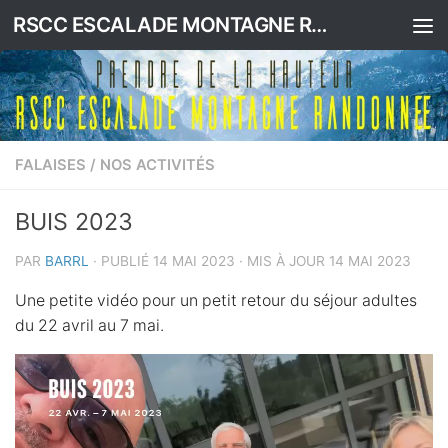
RSCC ESCALADE MONTAGNE RANDONNEE
Skip to content
FALAISES
/
NOS ACTIVITÉS
BUIS 2023
PAR
BARRL
· PUBLIÉ
14 MAI 2023
· MIS À JOUR
14 MAI 2023
Une petite vidéo pour un petit retour du séjour adultes
du 22 avril au 7 mai.