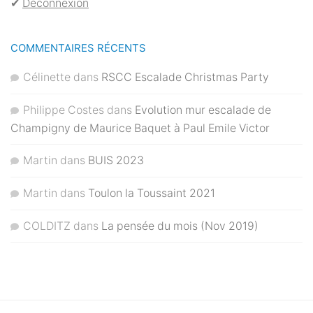
✔︎
Déconnexion
COMMENTAIRES RÉCENTS
Célinette
dans
RSCC Escalade Christmas Party
Philippe Costes
dans
Evolution mur escalade de
Champigny de Maurice Baquet à Paul Emile Victor
Martin
dans
BUIS 2023
Martin
dans
Toulon la Toussaint 2021
COLDITZ
dans
La pensée du mois (Nov 2019)