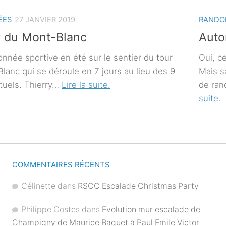
ÉES
27 JANVIER 2019
RANDO
r du Mont-Blanc
Auto
nnée sportive en été sur le sentier du tour
Oui, ce
lanc qui se déroule en 7 jours au lieu des 9
Mais s
ituels. Thierry…
Lire la suite.
de ran
suite.
COMMENTAIRES RÉCENTS
Célinette
dans
RSCC Escalade Christmas Party
Philippe Costes
dans
Evolution mur escalade de
Champigny de Maurice Baquet à Paul Emile Victor