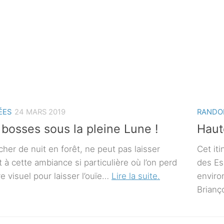
ÉES
24 MARS 2019
RANDO
 bosses sous la pleine Lune !
Haut
cher de nuit en forêt, ne peut pas laisser
Cet iti
t à cette ambiance si particulière où l’on perd
des Es
e visuel pour laisser l’ouïe…
Lire la suite.
enviro
Brianç