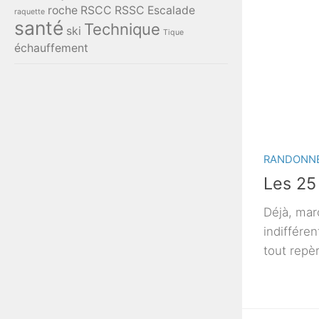
roche
RSCC
RSSC Escalade
raquette
santé
Technique
ski
Tique
échauffement
RANDONN
Les 25
Déjà, mar
indifféren
tout repèr