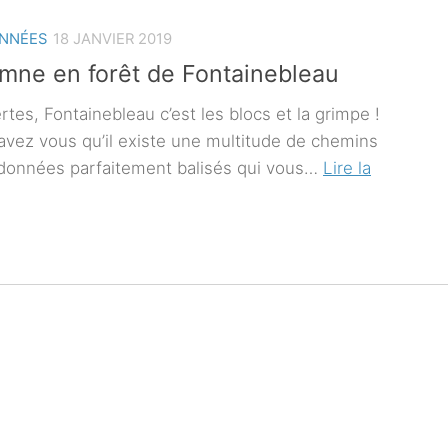
NNÉES
18 JANVIER 2019
mne en forêt de Fontainebleau
rtes, Fontainebleau c’est les blocs et la grimpe !
avez vous qu’il existe une multitude de chemins
données parfaitement balisés qui vous…
Lire la