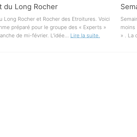
t du Long Rocher
Sema
u Long Rocher et Rocher des Etroitures. Voici
Semaine
mme préparé pour le groupe des « Experts »
moins 
anche de mi-février. L’idée…
Lire la suite.
» . L