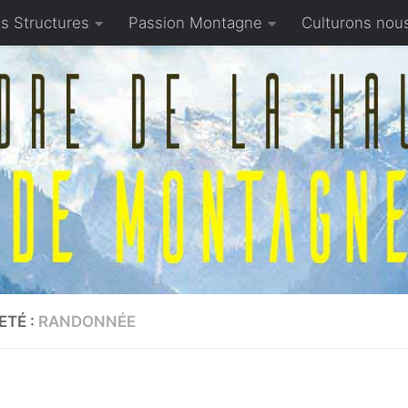
s Structures
Passion Montagne
Culturons nou
ETÉ :
RANDONNÉE