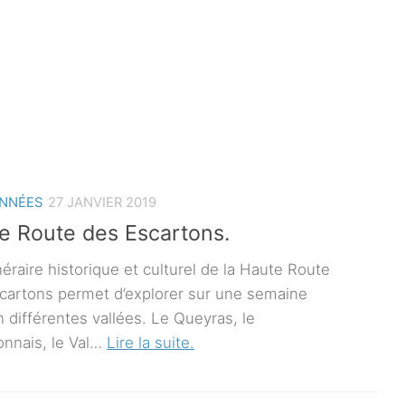
NNÉES
27 JANVIER 2019
e Route des Escartons.
néraire historique et culturel de la Haute Route
cartons permet d’explorer sur une semaine
n différentes vallées. Le Queyras, le
onnais, le Val…
Lire la suite.