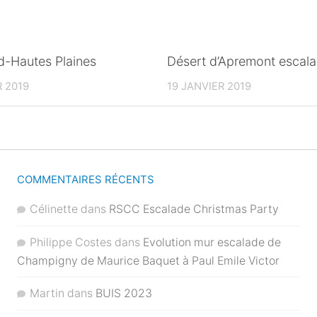
d-Hautes Plaines
Désert d’Apremont escal
R 2019
19 JANVIER 2019
COMMENTAIRES RÉCENTS
Célinette
dans
RSCC Escalade Christmas Party
Philippe Costes
dans
Evolution mur escalade de
Champigny de Maurice Baquet à Paul Emile Victor
Martin
dans
BUIS 2023