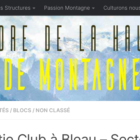
s Structures
Passion Montagne
Culturons nou
TÉS
/
BLOCS
/
NON CLASSÉ
tie Club à Bleau – Sec