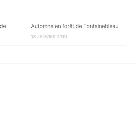
ade
Automne en forêt de Fontainebleau
18 JANVIER 2019