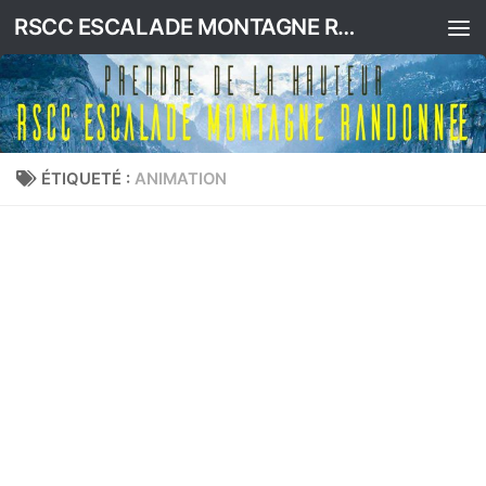
RSCC ESCALADE MONTAGNE RANDONNEE
Skip to content
ÉTIQUETÉ :
ANIMATION