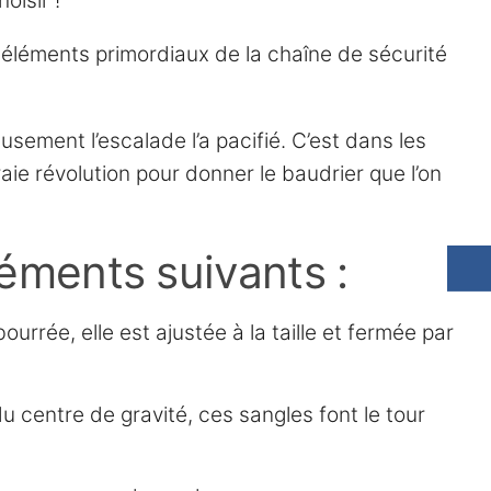
oisir !
s éléments primordiaux de la chaîne de sécurité
sement l’escalade l’a pacifié. C’est dans les
ie révolution pour donner le baudrier que l’on
éments suivants :
rrée, elle est ajustée à la taille et fermée par
du centre de gravité, ces sangles font le tour