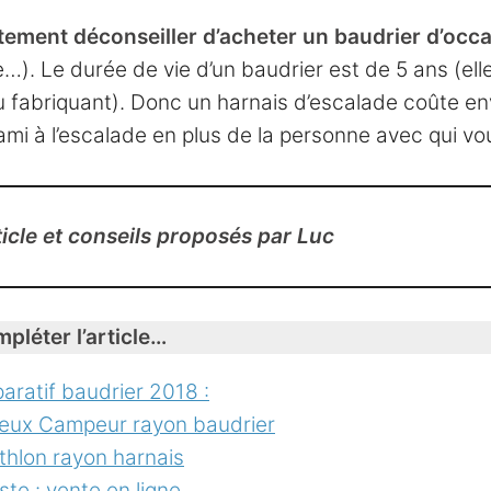
tement déconseiller d’acheter un baudrier d’occ
). Le durée de vie d’un baudrier est de 5 ans (elle va
u fabriquant). Donc un harnais d’escalade coûte env
ami à l’escalade en plus de la personne avec qui vou
icle et conseils proposés par Luc
pléter l’article…
ratif baudrier 2018 :
ieux Campeur rayon baudrier
hlon rayon harnais
iste : vente en ligne