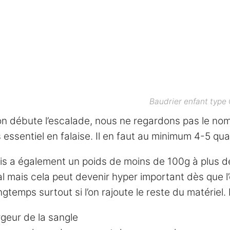
Baudrier enfant type O
on débute l’escalade, nous ne regardons pas le nom
essentiel en falaise. Il en faut au minimum 4-5 qua
is a également un poids de moins de 100g à plus de
al mais cela peut devenir hyper important dès que l’
gtemps surtout si l’on rajoute le reste du matériel
rgeur de la sangle