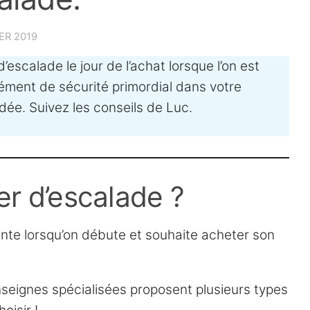
ER 2019
’escalade le jour de l’achat lorsque l’on est
lément de sécurité primordial dans votre
ée. Suivez les conseils de Luc.
r d’escalade ?
ante lorsqu’on débute et souhaite acheter son
eignes spécialisées proposent plusieurs types