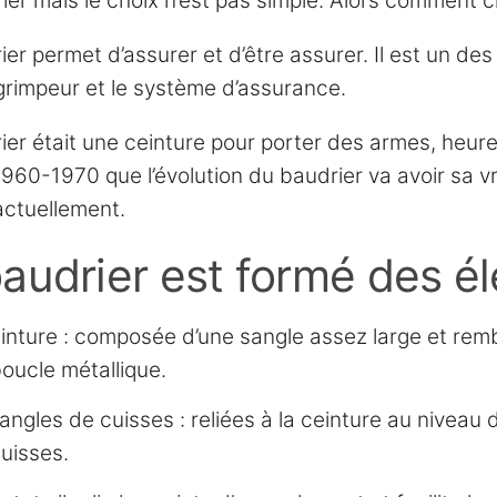
ier mais le choix n’est pas simple. Alors comment ch
ier permet d’assurer et d’être assurer. Il est un de
 grimpeur et le système d’assurance.
ier était une ceinture pour porter des armes, heureu
960-1970 que l’évolution du baudrier va avoir sa vra
actuellement.
audrier est formé des él
inture : composée d’une sangle assez large et rembou
oucle métallique.
angles de cuisses : reliées à la ceinture au niveau 
uisses.