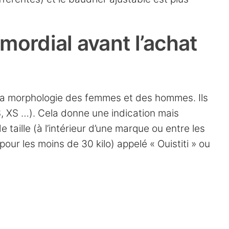
mordial avant l’achat
 la morphologie des femmes et des hommes. Ils
S, XS …). Cela donne une indication mais
e taille (à l’intérieur d’une marque ou entre les
our les moins de 30 kilo) appelé « Ouistiti » ou