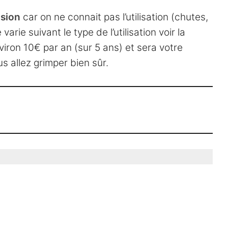
asion
car on ne connait pas l’utilisation (chutes,
rie suivant le type de l’utilisation voir la
iron 10€ par an (sur 5 ans) et sera votre
s allez grimper bien sûr.