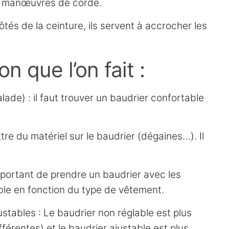
 les manœuvres de corde.
ôtés de la ceinture, ils servent à accrocher les
n que l’on fait :
lade) : il faut trouver un baudrier confortable
re du matériel sur le baudrier (dégaines…). Il
 important de prendre un baudrier avec les
ble en fonction du type de vêtement.
ustables : Le baudrier non réglable est plus
différentes) et le baudrier ajustable est plus