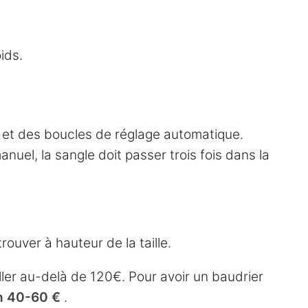
ids.
l et des boucles de réglage automatique.
uel, la sangle doit passer trois fois dans la
rouver à hauteur de la taille.
ller au-delà de 120€. Pour avoir un baudrier
n 40-60 €
.