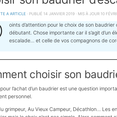
ITE A ARTICLE
· PUBLIÉ
14 JANVIER 2019
· MIS À JOUR
10 FÉVRI
P
oints d’attention pour le choix de son baudrier d
débutant. Chose importante car il s’agit d’un é
escalade… et celle de vos compagnons de cord
ent choisir son baudrie
 pour l’achat d’un baudrier est une question import
nt personnel.
u grimpeur, Au Vieux Campeur, Décathlon… Les ens