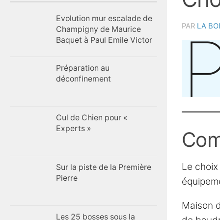
Evolution mur escalade de
PAR
LA BO
Champigny de Maurice
Baquet à Paul Emile Victor
Préparation au
déconfinement
Cul de Chien pour «
Experts »
Comm
Le choix
Sur la piste de la Première
Pierre
équipeme
Maison d
Les 25 bosses sous la