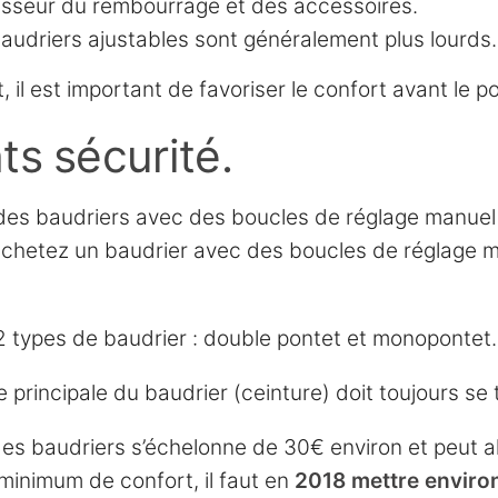
isseur du rembourrage et des accessoires.
audriers ajustables sont généralement plus lourds.
 il est important de favoriser le confort avant le po
ts sécurité.
e des baudriers avec des boucles de réglage manue
achetez un baudrier avec des boucles de réglage man
e 2 types de baudrier : double pontet et monopontet.
 principale du baudrier (ceinture) doit toujours se t
 des baudriers s’échelonne de 30€ environ et peut a
minimum de confort, il faut en
2018 mettre enviro