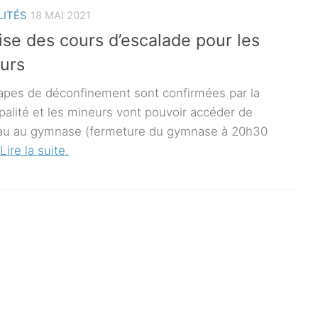
LITÉS
18 MAI 2021
ise des cours d’escalade pour les
urs
apes de déconfinement sont confirmées par la
palité et les mineurs vont pouvoir accéder de
u au gymnase (fermeture du gymnase à 20h30
Lire la suite.