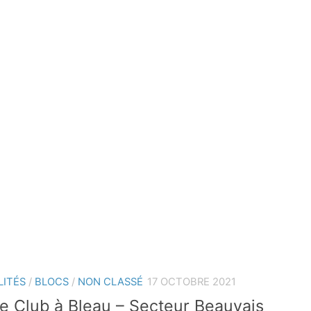
LITÉS
/
BLOCS
/
NON CLASSÉ
17 OCTOBRE 2021
ie Club à Bleau – Secteur Beauvais