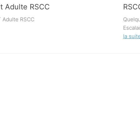
t Adulte RSCC
RSCC
 Adulte RSCC
Quelqu
Escala
la suit