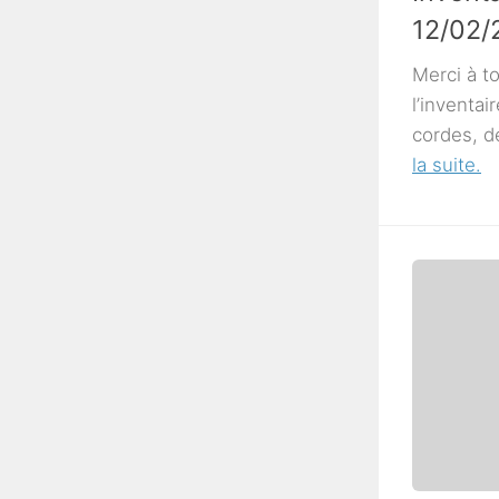
12/02/
Merci à t
l’inventai
cordes, d
la suite.