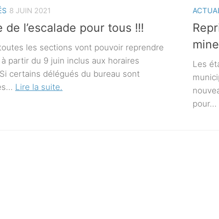
ÉS
8 JUIN 2021
ACTUA
 de l’escalade pour tous !!!
Repr
mine
 toutes les sections vont pouvoir reprendre
 à partir du 9 juin inclus aux horaires
Les ét
.Si certains délégués du bureau sont
munici
les…
Lire la suite.
nouvea
pour…