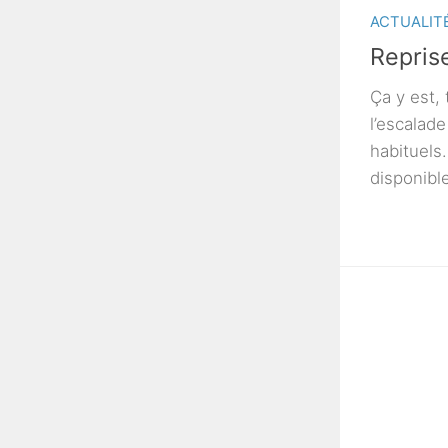
ACTUALIT
Reprise
Ça y est,
l’escalade
habituels
disponib