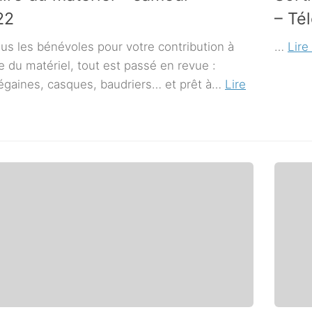
22
– Té
ous les bénévoles pour votre contribution à
…
Lire 
re du matériel, tout est passé en revue :
égaines, casques, baudriers… et prêt à…
Lire