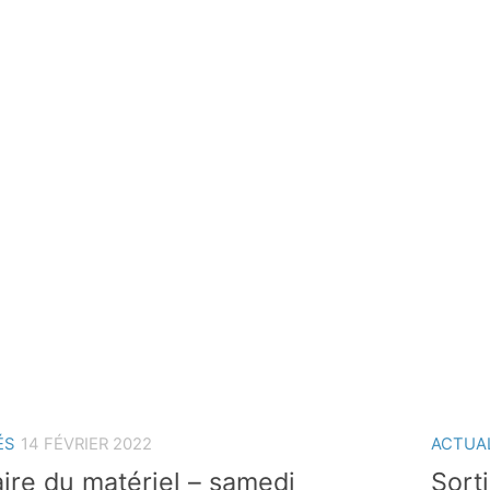
ÉS
14 FÉVRIER 2022
ACTUA
aire du matériel – samedi
Sort