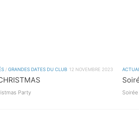
ÉS
/
GRANDES DATES DU CLUB
12 NOVEMBRE 2023
ACTUA
CHRISTMAS
Soir
istmas Party
Soirée