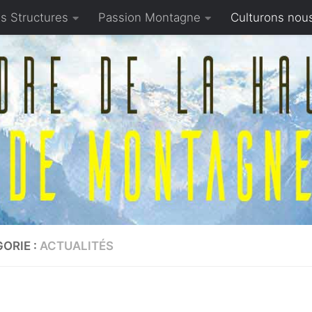
s Structures
Passion Montagne
Culturons nou
ORIE :
ACTUALITÉS