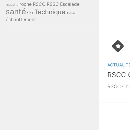
roche
RSCC
RSSC Escalade
raquette
santé
Technique
ski
Tique
échauffement
ACTUALIT
RSCC 
RSCC Chr