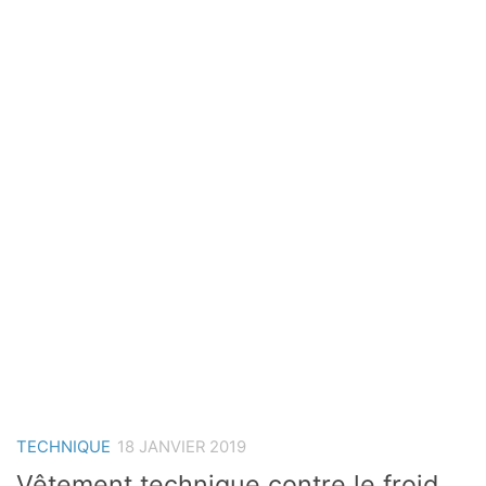
TECHNIQUE
18 JANVIER 2019
Vêtement technique contre le froid