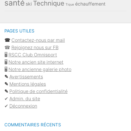
santé
Technique
ski
échauffement
Tique
PAGES UTILES
☎︎
Contactez-nous par mail
☎︎
Rejoignez nous sur FB
🖥
RSCC Club Omnisport
🖥
Notre ancien site internet
🖥
Notre ancienne galerie photo
✎
Avertissements
✎
Mentions légales
✎
Politique de confidentialité
✔︎
Admin. du site
✔︎
Déconnexion
COMMENTAIRES RÉCENTS