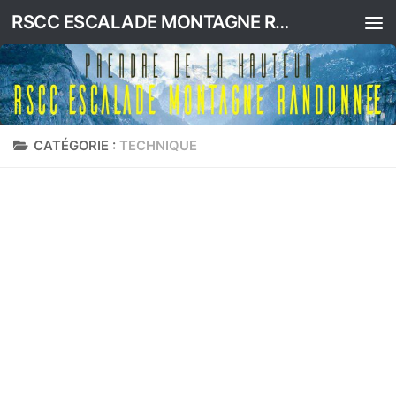
RSCC ESCALADE MONTAGNE RANDONNEE
Skip to content
CATÉGORIE :
TECHNIQUE