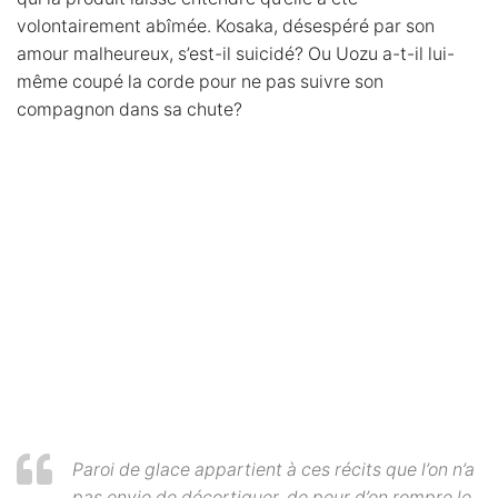
volontairement abîmée. Kosaka, désespéré par son
amour malheureux, s’est-il suicidé? Ou Uozu a-t-il lui-
même coupé la corde pour ne pas suivre son
compagnon dans sa chute?
Paroi de glace appartient à ces récits que l’on n’a
pas envie de décortiquer, de peur d’en rompre le