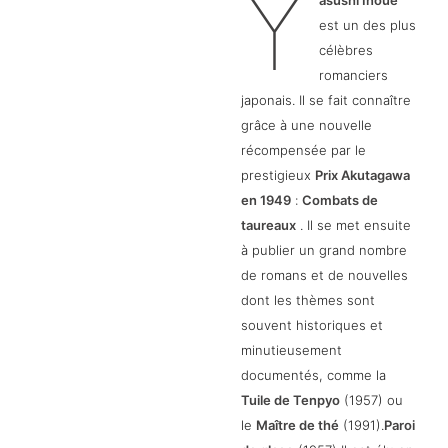
Y
est un des plus
célèbres
romanciers
japonais. Il se fait connaître
grâce à une nouvelle
récompensée par le
prestigieux
Prix Akutagawa
en 1949
:
Combats de
taureaux
. Il se met ensuite
à publier un grand nombre
de romans et de nouvelles
dont les thèmes sont
souvent historiques et
minutieusement
documentés, comme la
Tuile de Tenpyo
(1957) ou
le
Maître de thé
(1991).
Paroi