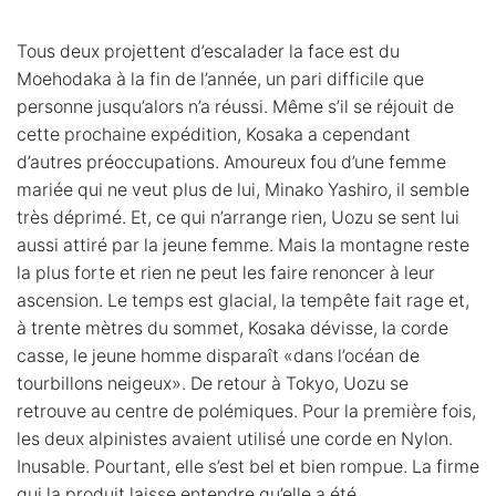
Tous deux projettent d’escalader la face est du
Moehodaka à la fin de l’année, un pari difficile que
personne jusqu’alors n’a réussi. Même s’il se réjouit de
cette prochaine expédition, Kosaka a cependant
d’autres préoccupations. Amoureux fou d’une femme
mariée qui ne veut plus de lui, Minako Yashiro, il semble
très déprimé. Et, ce qui n’arrange rien, Uozu se sent lui
aussi attiré par la jeune femme. Mais la montagne reste
la plus forte et rien ne peut les faire renoncer à leur
ascension. Le temps est glacial, la tempête fait rage et,
à trente mètres du sommet, Kosaka dévisse, la corde
casse, le jeune homme disparaît «dans l’océan de
tourbillons neigeux». De retour à Tokyo, Uozu se
retrouve au centre de polémiques. Pour la première fois,
les deux alpinistes avaient utilisé une corde en Nylon.
Inusable. Pourtant, elle s’est bel et bien rompue. La firme
qui la produit laisse entendre qu’elle a été