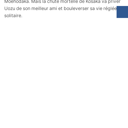
Moehodaka. Mais la chute mortelle de Kosaka va priver
Uozu de son meilleur ami et bouleverser sa vie réglée de
solitaire.