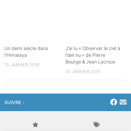
Un demi siècle dans
J’ai lu « Observer le ciel à
l’Himalaya
l’œil nu » de Pierre
Bourge & Jean Lacroux
15 JANVIER 2019
19 JANVIER 2019
SUIVRE :