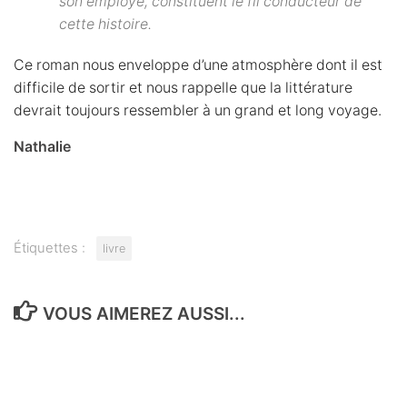
son employé, constituent le fil conducteur de
cette histoire.
Ce roman nous enveloppe d’une atmosphère dont il est
difficile de sortir et nous rappelle que la littérature
devrait toujours ressembler à un grand et long voyage.
Nathalie
Étiquettes :
livre
VOUS AIMEREZ AUSSI...