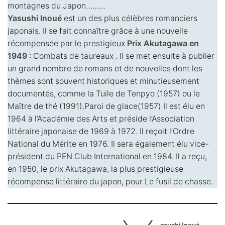
montagnes du Japon………
Yasushi Inoué
est un des plus célèbres romanciers
japonais. Il se fait connaître grâce à une nouvelle
récompensée par le prestigieux
Prix Akutagawa en
1949
: Combats de taureaux . Il se met ensuite à publier
un grand nombre de romans et de nouvelles dont les
thèmes sont souvent historiques et minutieusement
documentés, comme la Tuile de Tenpyo (1957) ou le
Maître de thé (1991).Paroi de glace(1957) Il est élu en
1964 à l’Académie des Arts et préside l’Association
littéraire japonaise de 1969 à 1972. Il reçoit l’Ordre
National du Mérite en 1976. Il sera également élu vice-
président du PEN Club International en 1984. Il a reçu,
en 1950, le prix Akutagawa, la plus prestigieuse
récompense littéraire du japon, pour Le fusil de chasse.
asushi Inoué