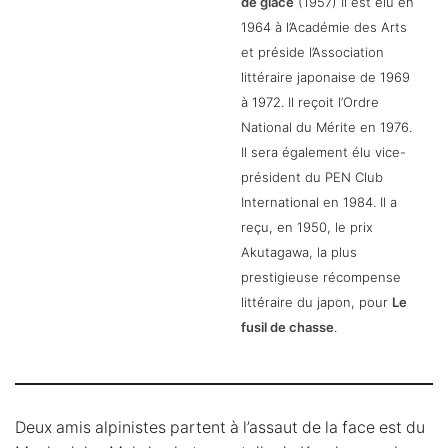
de glace
(1957) Il est élu en
1964 à l’Académie des Arts
et préside l’Association
littéraire japonaise de 1969
à 1972. Il reçoit l’Ordre
National du Mérite en 1976.
Il sera également élu vice-
président du PEN Club
International en 1984. Il a
reçu, en 1950, le prix
Akutagawa, la plus
prestigieuse récompense
littéraire du japon, pour
Le
fusil de chasse
.
Deux amis alpinistes partent à l’assaut de la face est du