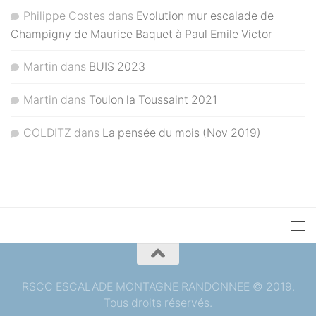
Philippe Costes
dans
Evolution mur escalade de
Champigny de Maurice Baquet à Paul Emile Victor
Martin
dans
BUIS 2023
Martin
dans
Toulon la Toussaint 2021
COLDITZ
dans
La pensée du mois (Nov 2019)
RSCC ESCALADE MONTAGNE RANDONNEE © 2019.
Tous droits réservés.