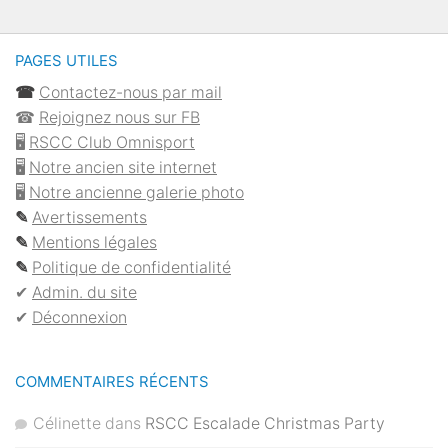
PAGES UTILES
☎︎
Contactez-nous par mail
☎︎
Rejoignez nous sur FB
🖥
RSCC Club Omnisport
🖥
Notre ancien site internet
🖥
Notre ancienne galerie photo
✎
Avertissements
✎
Mentions légales
✎
Politique de confidentialité
✔︎
Admin. du site
✔︎
Déconnexion
COMMENTAIRES RÉCENTS
Célinette
dans
RSCC Escalade Christmas Party