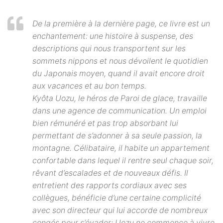
De la première à la dernière page, ce livre est un
enchantement: une histoire à suspense, des
descriptions qui nous transportent sur les
sommets nippons et nous dévoilent le quotidien
du Japonais moyen, quand il avait encore droit
aux vacances et au bon temps.
Kyôta Uozu, le héros de Paroi de glace, travaille
dans une agence de communication. Un emploi
bien rémunéré et pas trop absorbant lui
permettant de s’adonner à sa seule passion, la
montagne. Célibataire, il habite un appartement
confortable dans lequel il rentre seul chaque soir,
rêvant d’escalades et de nouveaux défis. Il
entretient des rapports cordiaux avec ses
collègues, bénéficie d’une certaine complicité
avec son directeur qui lui accorde de nombreux
congés pour s’évader: Uozu ne commence à vivre